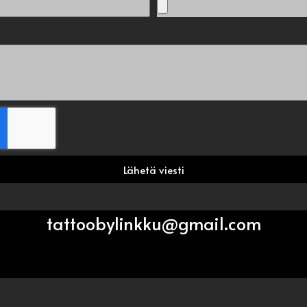
Lähetä viesti
tattoobylinkku@gmail.com