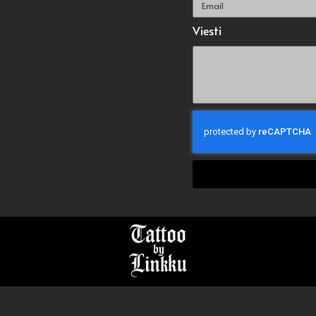
Viesti