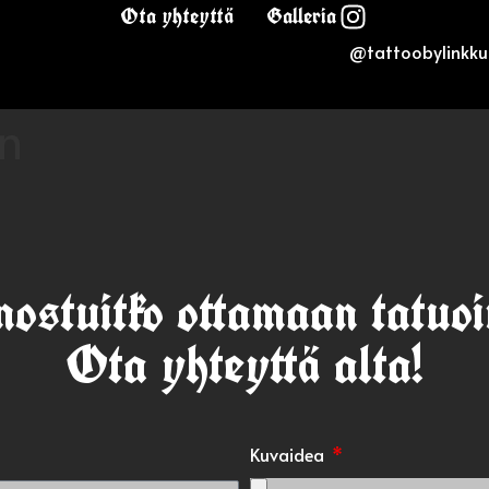
Ota yhteyttä
Galleria
@tattoobylinkku
n
nostuitko ottamaan tatuoi
Ota yhteyttä alta!
Kuvaidea